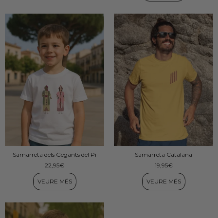
Samarreta dels Gegants del Pi
Samarreta Catalana
22,95
€
19,95
€
VEURE MÉS
VEURE MÉS