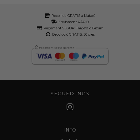
Recollida GRATIS a Mataró
Enviament RÀPID
Pagament SEGUR: Targeta o Bizum
Devolució GRATIS: 30 dies
SEGUEIX-NOS
INFO