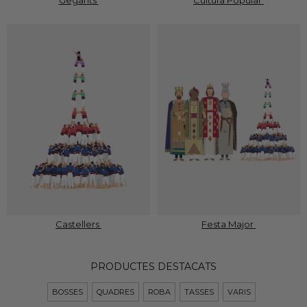
Gegants
Cultura Popular
Castellers
Festa Major
PRODUCTES DESTACATS
BOSSES
QUADRES
ROBA
TASSES
VARIS