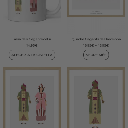
Tassa dels Gegants del Pi
Quadre Gegants de Barcelona
14,95
€
16,95
€
–
45,95
€
AFEGEIX A LA CISTELLA
VEURE MÉS