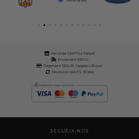
Recollida GRATIS a Mataró
Enviament RÀPID
Pagament SEGUR: Targeta o Bizum
Devolució GRATIS: 30 dies
SEGUEIX-NOS