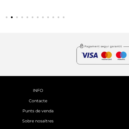
INFO
Contacte
Punts de venda
Sobre nosaltres