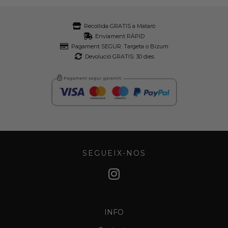
Recollida GRATIS a Mataró
Enviament RÀPID
Pagament SEGUR: Targeta o Bizum
Devolució GRATIS: 30 dies
SEGUEIX-NOS
INFO