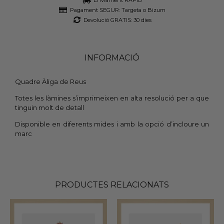
Pagament SEGUR: Targeta o Bizum
Devolució GRATIS: 30 dies
INFORMACIÓ
Quadre Àliga de Reus
Totes les làmines s’imprimeixen en alta resolució per a que
tinguin molt de detall
Disponible en diferents mides i amb la opció d’incloure un
marc
PRODUCTES RELACIONATS