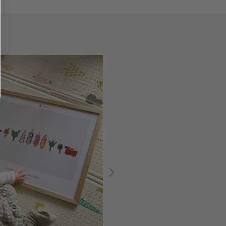
a i Cookies i accepto rebre comunicacions comer