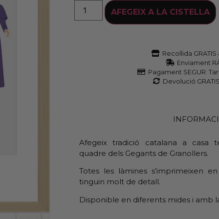
AFEGEIX A LA CISTELLA
Recollida GRATIS
Enviament R
Pagament SEGUR: Tar
Devolució GRATIS
INFORMAC
Afegeix tradició catalana a casa
quadre dels Gegants de Granollers.
Totes les làmines s’imprimeixen en
tinguin molt de detall.
Disponible en diferents mides i amb l