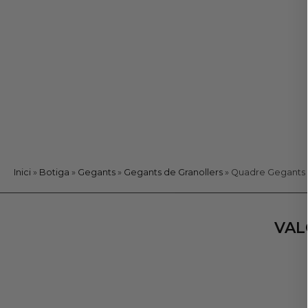
Inici
»
Botiga
»
Gegants
»
Gegants de Granollers
»
Quadre Gegants 
VAL