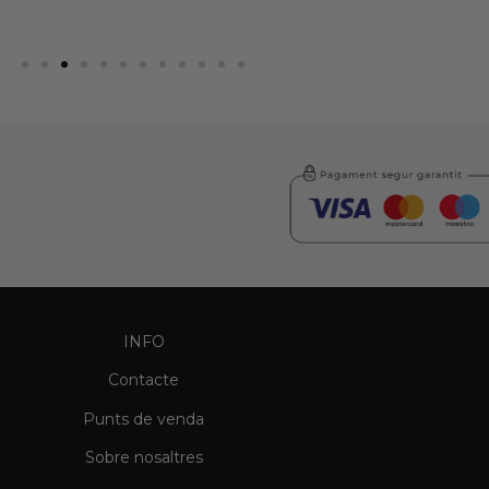
INFO
Contacte
Punts de venda
Sobre nosaltres