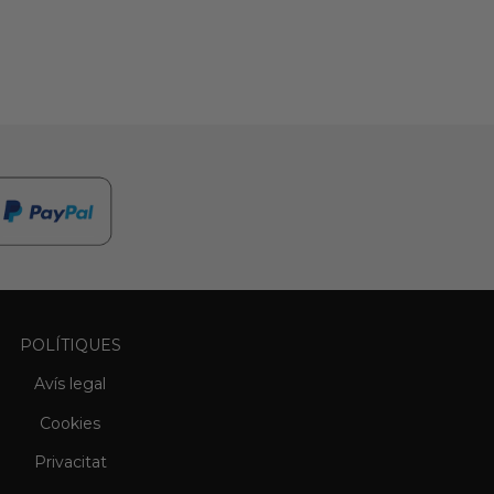
POLÍTIQUES
Avís legal
Cookies
Privacitat